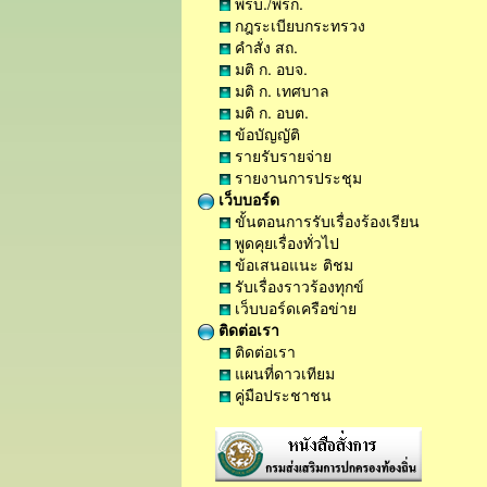
พรบ./พรก.
กฎระเบียบกระทรวง
คำสั่ง สถ.
มติ ก. อบจ.
มติ ก. เทศบาล
มติ ก. อบต.
ข้อบัญญัติ
รายรับรายจ่าย
รายงานการประชุม
เว็บบอร์ด
ขั้นตอนการรับเรื่องร้องเรียน
พูดคุยเรื่องทั่วไป
ข้อเสนอแนะ ติชม
รับเรื่องราวร้องทุกข์
เว็บบอร์ดเครือข่าย
ติดต่อเรา
ติดต่อเรา
แผนที่ดาวเทียม
คู่มือประชาชน