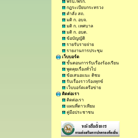
พรบ./พรก.
กฎระเบียบกระทรวง
คำสั่ง สถ.
มติ ก. อบจ.
มติ ก. เทศบาล
มติ ก. อบต.
ข้อบัญญัติ
รายรับรายจ่าย
รายงานการประชุม
เว็บบอร์ด
ขั้นตอนการรับเรื่องร้องเรียน
พูดคุยเรื่องทั่วไป
ข้อเสนอแนะ ติชม
รับเรื่องราวร้องทุกข์
เว็บบอร์ดเครือข่าย
ติดต่อเรา
ติดต่อเรา
แผนที่ดาวเทียม
คู่มือประชาชน