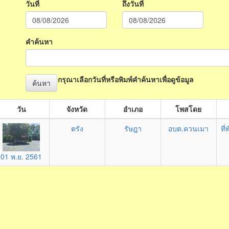
วันที่
ถึงวันที่
คำค้นหา
กรุณาเลือกวันที่หรือพิมพ์คำค้นหาเพื่อดูข้อมูล
ค้นหา
วัน
จังหวัด
อำเภอ
โพสโดย
ตรัง
รัษฎา
อบต.ควนเมา
ที
01 พ.ย. 2561