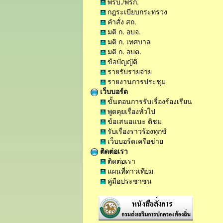
พรบ./พรก.
กฎระเบียบกระทรวง
คำสั่ง สถ.
มติ ก. อบจ.
มติ ก. เทศบาล
มติ ก. อบต.
ข้อบัญญัติ
รายรับรายจ่าย
รายงานการประชุม
เว็บบอร์ด
ขั้นตอนการรับเรื่องร้องเรียน
พูดคุยเรื่องทั่วไป
ข้อเสนอแนะ ติชม
รับเรื่องราวร้องทุกข์
เว็บบอร์ดเครือข่าย
ติดต่อเรา
ติดต่อเรา
แผนที่ดาวเทียม
คู่มือประชาชน