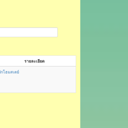
รายละเอียด
่พักโฮมสเตย์