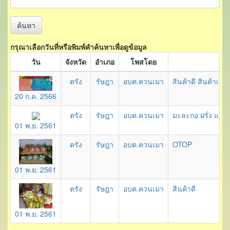
ค้นหา
กรุณาเลือกวันที่หรือพิมพ์คำค้นหาเพื่อดูข้อมูล
วัน
จังหวัด
อำเภอ
โพสโดย
รา
ตรัง
รัษฎา
อบต.ควนเมา
สินค้าดี สินค้าเด่
20 ก.ค. 2566
ตรัง
รัษฎา
อบต.ควนเมา
มะละกอ ฝรั่ง และ
01 พ.ย. 2561
ตรัง
รัษฎา
อบต.ควนเมา
OTOP
01 พ.ย. 2561
ตรัง
รัษฎา
อบต.ควนเมา
สินค้าดี
01 พ.ย. 2561