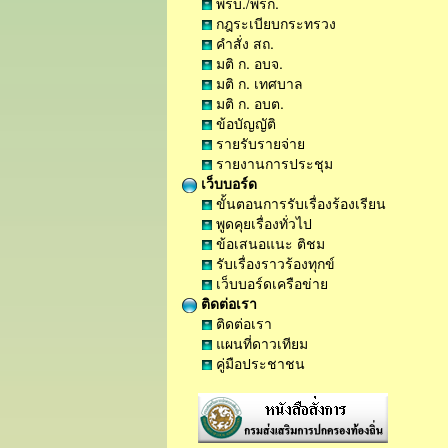
พรบ./พรก.
กฎระเบียบกระทรวง
คำสั่ง สถ.
มติ ก. อบจ.
มติ ก. เทศบาล
มติ ก. อบต.
ข้อบัญญัติ
รายรับรายจ่าย
รายงานการประชุม
เว็บบอร์ด
ขั้นตอนการรับเรื่องร้องเรียน
พูดคุยเรื่องทั่วไป
ข้อเสนอแนะ ติชม
รับเรื่องราวร้องทุกข์
เว็บบอร์ดเครือข่าย
ติดต่อเรา
ติดต่อเรา
แผนที่ดาวเทียม
คู่มือประชาชน